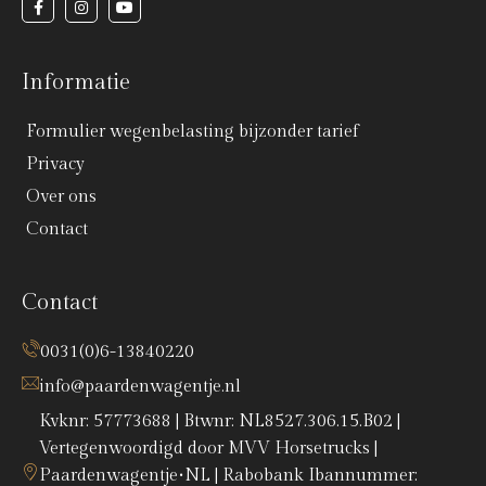
Informatie
Formulier wegenbelasting bijzonder tarief
Privacy
Over ons
Contact
Contact
0031(0)6-13840220
info@paardenwagentje.nl
Kvknr: 57773688 | Btwnr: NL8527.306.15.B02 |
Vertegenwoordigd door MVV Horsetrucks |
Paardenwagentje•NL | Rabobank Ibannummer: