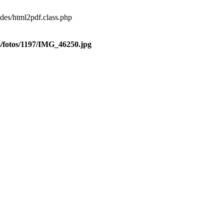
des/html2pdf.class.php
s/fotos/1197/IMG_46250.jpg