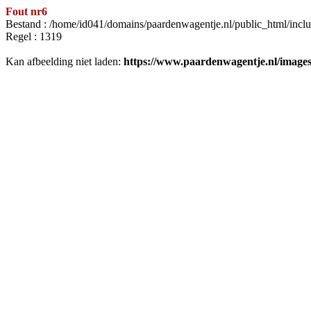
Fout nr6
Bestand : /home/id041/domains/paardenwagentje.nl/public_html/inclu
Regel : 1319
Kan afbeelding niet laden:
https://www.paardenwagentje.nl/image