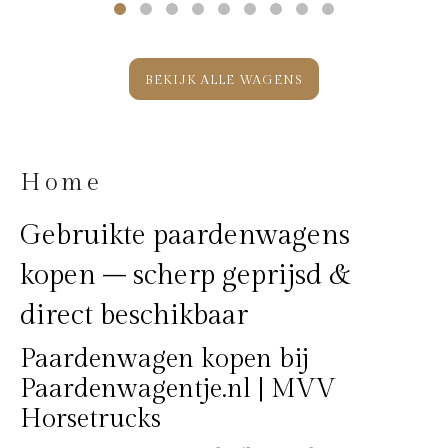
BEKIJK ALLE WAGENS
Home
Gebruikte paardenwagens
kopen – scherp geprijsd &
direct beschikbaar
Paardenwagen kopen bij
Paardenwagentje.nl | MVV
Horsetrucks