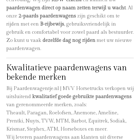
paardenwagen direct op naam zetten terwijl u wacht
. Al
onze
2-paards paardenwagens
zijn geschikt om te
rijden met een
B-rijbewijs
, gebruiksvriendelijk in
gebruik en comfortabel voor zowel paard als bestuurder.
Zo kunt u vaak
dezelfde dag nog rijden
met uw nieuwe
paardenwagen.
Kwalitatieve paardenwagens van
bekende merken
Bij Paardenwagentje.nl | MVV Horsetrucks verkopen wij
uitsluitend
kwalitatief goede gebruikte paardenwagens
van gerenommeerde merken, zoals:
Theault, Paragan, Roelofsen, Anemone, Ameline,
Prentki, Nuyts, TVW, MTM, Barbot, Equitrek, Sodiak,
Krismar, Stephex, ATM, Horseboxes en meer.
Wij leveren paardenwagens aan klanten uit diverse