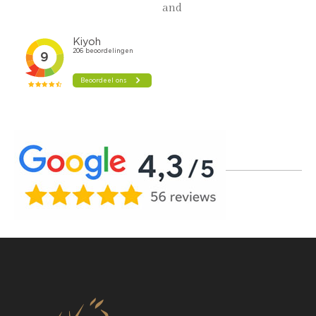
Gemeente Zundert – Nederland