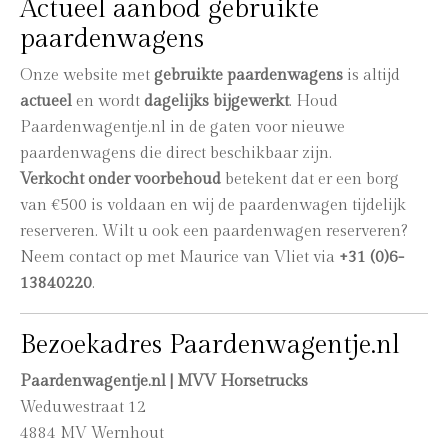
Actueel aanbod gebruikte
paardenwagens
Onze website met
gebruikte paardenwagens
is altijd
actueel
en wordt
dagelijks bijgewerkt
. Houd
Paardenwagentje.nl in de gaten voor nieuwe
paardenwagens die direct beschikbaar zijn.
Verkocht onder voorbehoud
betekent dat er een borg
van €500 is voldaan en wij de paardenwagen tijdelijk
reserveren. Wilt u ook een paardenwagen reserveren?
Neem contact op met Maurice van Vliet via
+31 (0)6-
13840220
.
Bezoekadres Paardenwagentje.nl
Paardenwagentje.nl | MVV Horsetrucks
Weduwestraat 12
4884 MV Wernhout