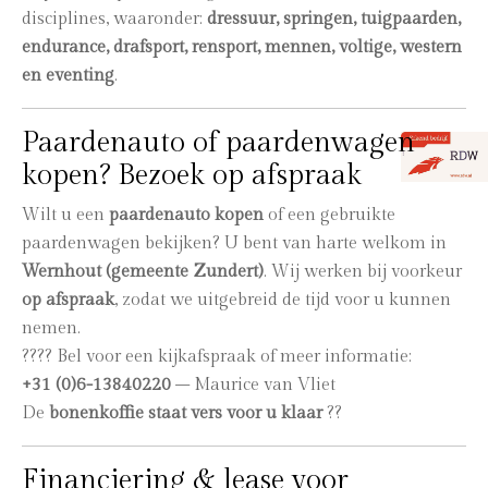
disciplines, waaronder:
dressuur, springen, tuigpaarden,
endurance, drafsport, rensport, mennen, voltige, western
en eventing
.
Paardenauto of paardenwagen
kopen? Bezoek op afspraak
Wilt u een
paardenauto kopen
of een gebruikte
paardenwagen bekijken? U bent van harte welkom in
Wernhout (gemeente Zundert)
. Wij werken bij voorkeur
op afspraak
, zodat we uitgebreid de tijd voor u kunnen
nemen.
???? Bel voor een kijkafspraak of meer informatie:
+31 (0)6-13840220
– Maurice van Vliet
De
bonenkoffie staat vers voor u klaar
??
Financiering & lease voor